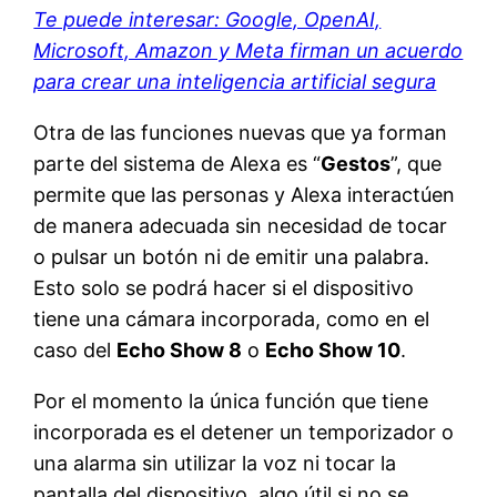
Te puede interesar: Google, OpenAI,
Microsoft, Amazon y Meta firman un acuerdo
para crear una inteligencia artificial segura
Otra de las funciones nuevas que ya forman
parte del sistema de Alexa es “
Gestos
”, que
permite que las personas y Alexa interactúen
de manera adecuada sin necesidad de tocar
o pulsar un botón ni de emitir una palabra.
Esto solo se podrá hacer si el dispositivo
tiene una cámara incorporada, como en el
caso del
Echo Show 8
o
Echo Show 10
.
Por el momento la única función que tiene
incorporada es el detener un temporizador o
una alarma sin utilizar la voz ni tocar la
pantalla del dispositivo, algo útil si no se