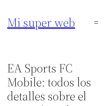
Saltar
al
Mi super web
contenido
EA Sports FC
Mobile: todos los
detalles sobre el