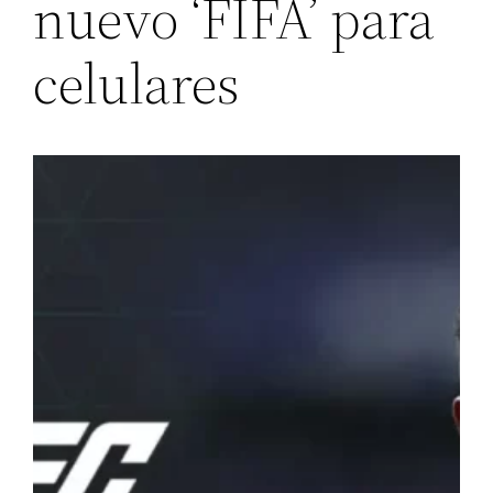
nuevo ‘FIFA’ para
celulares