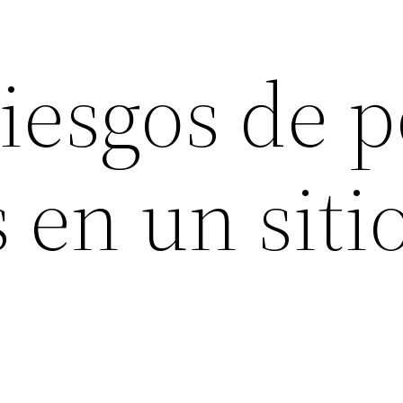
riesgos de 
 en un siti