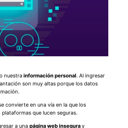
do nuestra
información personal
. Al ingresar
lantación son muy altas porque los datos
rmación.
se convierte en una vía en la que los
n plataformas que lucen seguras.
gresar a una
página web insegura
y