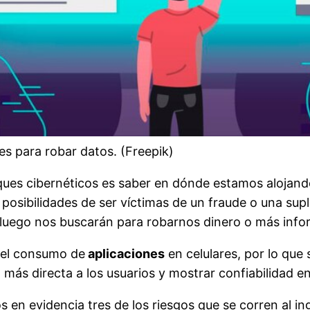
les para robar datos. (Freepik)
aques cibernéticos es saber en dónde estamos alojan
posibilidades de ser víctimas de un fraude o una sup
luego nos buscarán para robarnos dinero o más info
 el consumo de
aplicaciones
en celulares, por lo que 
más directa a los usuarios y mostrar confiabilidad e
n evidencia tres de los riesgos que se corren al in