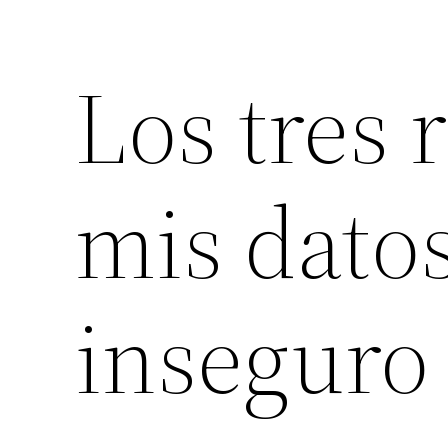
Los tres 
mis datos
inseguro