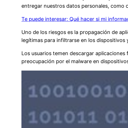
entregar nuestros datos personales, como co
Te puede interesar: Qué hacer si mi informa
Uno de los riesgos es la propagación de apl
legítimas para infiltrarse en los dispositivos
Los usuarios temen descargar aplicaciones f
preocupación por el malware en dispositivo