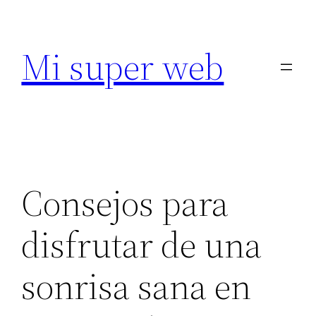
Saltar
al
Mi super web
contenido
Consejos para
disfrutar de una
sonrisa sana en