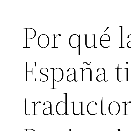
Por qué l
España t
traductor