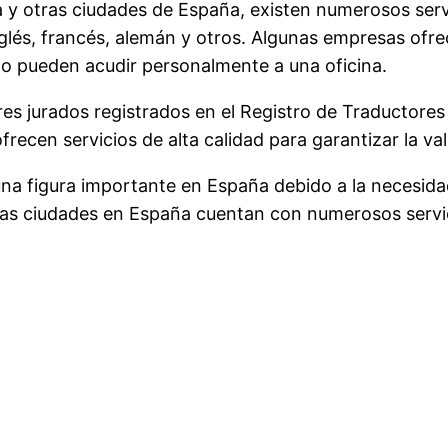
a y otras ciudades de España, existen numerosos serv
glés, francés, alemán y otros. Algunas empresas ofrec
 no pueden acudir personalmente a una oficina.
 jurados registrados en el Registro de Traductores J
frecen servicios de alta calidad para garantizar la va
una figura importante en España debido a la necesida
. Las ciudades en España cuentan con numerosos servi