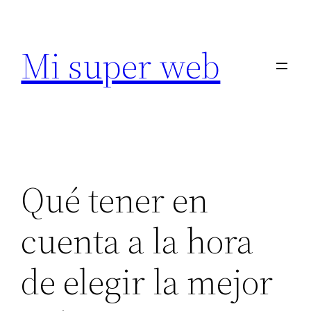
Saltar
al
Mi super web
contenido
Qué tener en
cuenta a la hora
de elegir la mejor