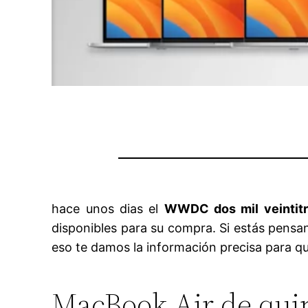
hace unos dias el
WWDC dos mil veintit
disponibles para su compra. Si estás pensan
eso te damos la información precisa para 
MacBook Air de qui