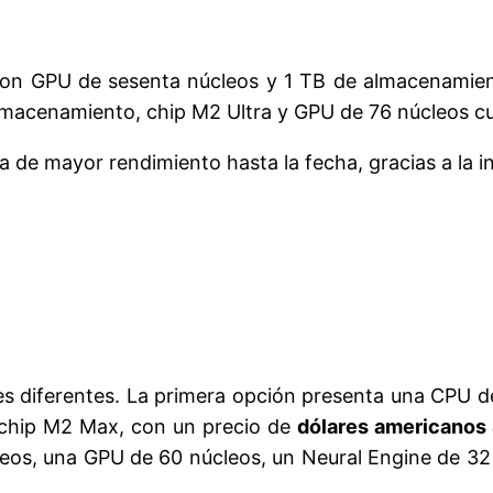
 con GPU de sesenta núcleos y 1 TB de almacenamie
almacenamiento, chip M2 Ultra y GPU de 76 núcleos c
de mayor rendimiento hasta la fecha, gracias a la 
s diferentes. La primera opción presenta una CPU de
n chip M2 Max, con un precio de
dólares americanos
os, una GPU de 60 núcleos, un Neural Engine de 32 