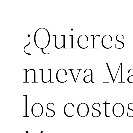
¿Quieres
nueva Ma
los costo