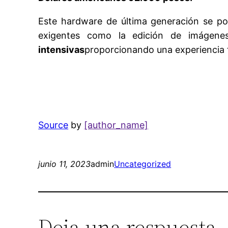
Este hardware de última generación se po
exigentes como la edición de imágenes
intensivas
proporcionando una experiencia fl
Source
by
[author_name]
junio 11, 2023
admin
Uncategorized
Deja una respuesta