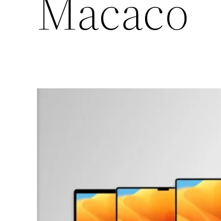
Macaco