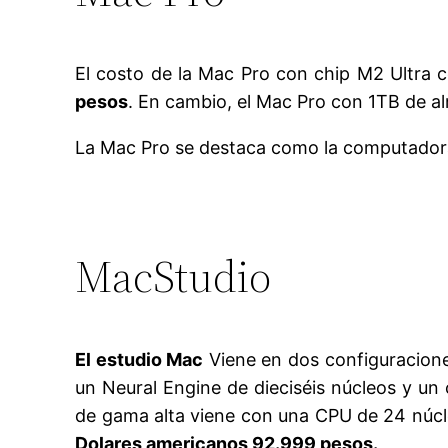
El costo de la Mac Pro con chip M2 Ultra
pesos
. En cambio, el Mac Pro con 1TB de 
La Mac Pro se destaca como la computadora 
MacStudio
El estudio Mac
Viene en dos configuracione
un Neural Engine de dieciséis núcleos y u
de gama alta viene con una CPU de 24 núcle
Dolares americanos 92.999 pesos.