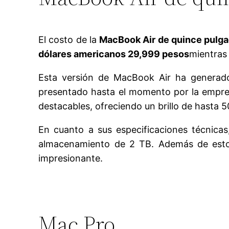
El costo de la
MacBook Air de quince pulg
dólares americanos 29,999 pesos
mientras
Esta versión de MacBook Air ha generad
presentado hasta el momento por la empresa
destacables, ofreciendo un brillo de hasta 5
En cuanto a sus especificaciones técnica
almacenamiento de 2 TB. Además de esto,
impresionante.
Mac Pro