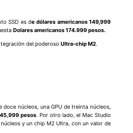
nto SSD es d
e dólares americanos 149,999
uesta
Dolares americanos 174.999 pesos.
integración del poderoso
Ultra-chip M2
.
 doce núcleos, una GPU de treinta núcleos,
 45,999 pesos
. Por otro lado, el Mac Studio
núcleos y un chip M2 Ultra, con un valor de