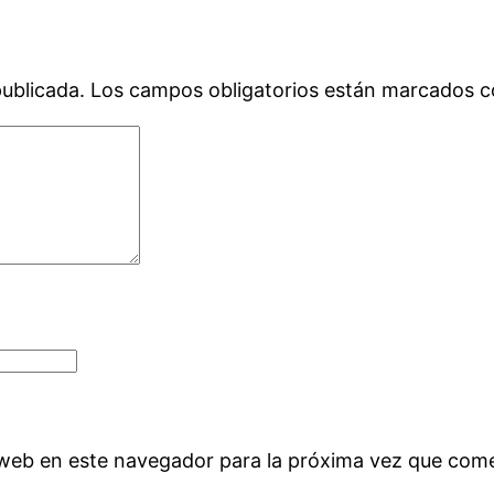
publicada.
Los campos obligatorios están marcados 
 web en este navegador para la próxima vez que com