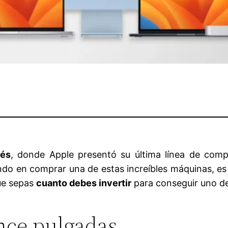
rés
, donde Apple presentó su última línea de comp
do en comprar una de estas increíbles máquinas, es 
que sepas
cuanto debes invertir
para conseguir uno de
nce pulgadas