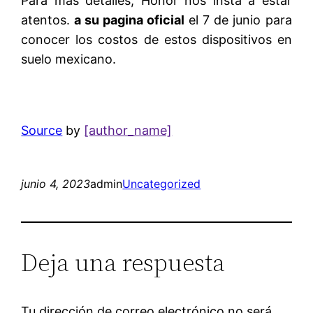
Para más detalles, Honor nos insta a estar
atentos.
a su pagina oficial
el 7 de junio para
conocer los costos de estos dispositivos en
suelo mexicano.
Source
by
[author_name]
junio 4, 2023
admin
Uncategorized
Deja una respuesta
Tu dirección de correo electrónico no será