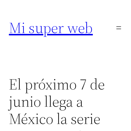
Saltar
al
Mi super web
contenido
El próximo 7 de
junio llega a
México la serie