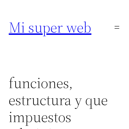
Saltar
al
Mi super web
contenido
funciones,
estructura y que
impuestos