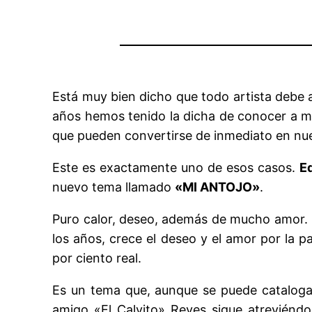
Está muy bien dicho que todo artista debe a
años hemos tenido la dicha de conocer a múl
que pueden convertirse de inmediato en nues
Este es exactamente uno de esos casos.
E
nuevo tema llamado
«MI ANTOJO»
.
Puro calor, deseo, además de mucho amor. 
los años, crece el deseo y el amor por la p
por ciento real.
Es un tema que, aunque se puede cataloga
amigo «El Calvito» Reyes sigue atreviéndo