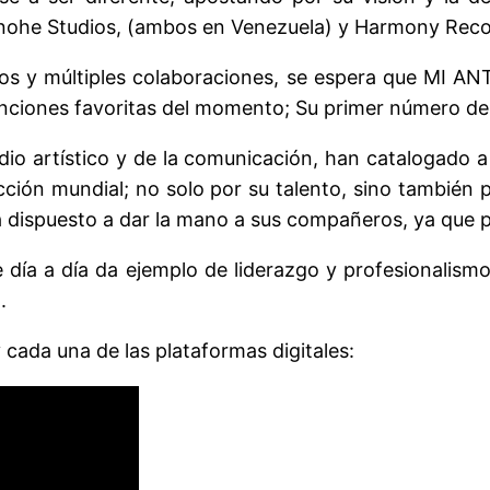
nohe Studios, (ambos en Venezuela) y Harmony Recor
s y múltiples colaboraciones, se espera que MI ANT
anciones favoritas del momento; Su primer número de 
dio artístico y de la comunicación, han catalogado a
ción mundial; no solo por su talento, sino también 
tá dispuesto a dar la mano a sus compañeros, ya que 
ue día a día da ejemplo de liderazgo y profesionalis
.
 cada una de las plataformas digitales: