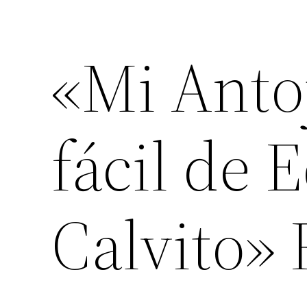
«Mi Anto
fácil de 
Calvito»