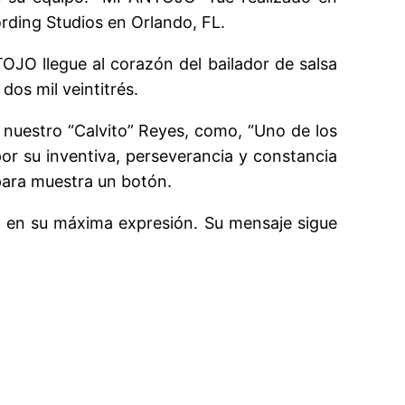
ding Studios en Orlando, FL.
OJO llegue al corazón del bailador de salsa
dos mil veintitrés.
 nuestro “Calvito” Reyes, como, “Uno de los
por su inventiva, perseverancia y constancia
para muestra un botón.
mo en su máxima expresión. Su mensaje sigue