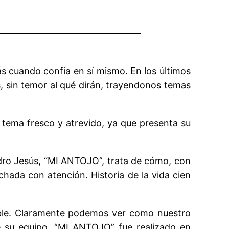
ás cuando confía en sí mismo. En los últimos
s, sin temor al qué dirán, trayendonos temas
 tema fresco y atrevido, ya que presenta su
dro Jesús, “MI ANTOJO”, trata de cómo, con
chada con atención. Historia de la vida cien
able. Claramente podemos ver como nuestro
de su equipo. “MI ANTOJO” fue realizado en