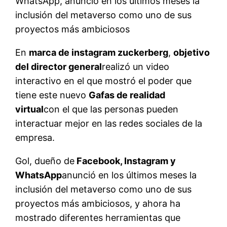
WhatsApp, anunció en los últimos meses la
inclusión del metaverso como uno de sus
proyectos más ambiciosos
En
marca de instagram zuckerberg
,
objetivo
del director general
realizó un video
interactivo en el que mostró el poder que
tiene este nuevo
Gafas de realidad
virtual
con el que las personas pueden
interactuar mejor en las redes sociales de la
empresa.
Gol, dueño de
Facebook, Instagram y
WhatsApp
anunció en los últimos meses la
inclusión del metaverso como uno de sus
proyectos más ambiciosos, y ahora ha
mostrado diferentes herramientas que