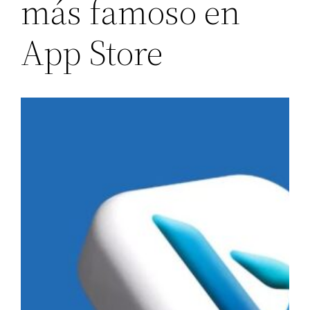
más famoso en
App Store