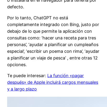
o instalarla en el navegador para tenerla por
defecto.
Por lo tanto, ChatGPT no está
completamente integrado con Bing, justo por
debajo de lo que permite la aplicación con
consultas como: ‘hacer una receta para tres
personas’, ‘ayudar a planificar un cumpleaños
especial’, ‘escribir un poema con rima’, ‘ayudar
a planificar un viaje de pesca’ , entre otras 12
opciones.
Te puede interesar:
La función «pagar
después» de Apple incluirá cargos mensuales
y a largo plazo