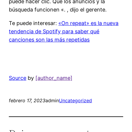
puede hacer clic. Que los anuncios y la
búsqueda funcionen «. , dijo el gerente.
Te puede interesar:
«On repeat» es la nueva
tendencia de Spotify para saber qué
canciones son las más repetidas
Source
by
[author_name]
febrero 17, 2023
admin
Uncategorized