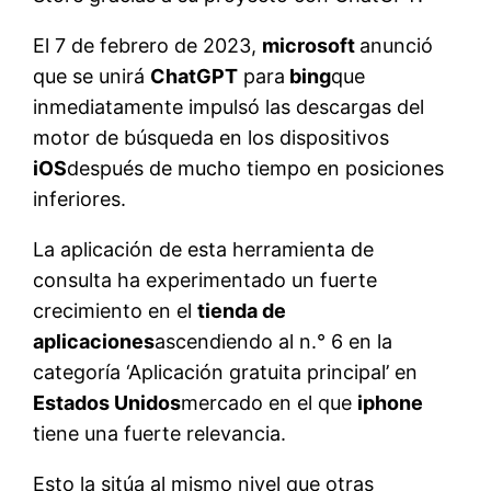
El 7 de febrero de 2023,
microsoft
anunció
que se unirá
ChatGPT
para
bing
que
inmediatamente impulsó las descargas del
motor de búsqueda en los dispositivos
iOS
después de mucho tiempo en posiciones
inferiores.
La aplicación de esta herramienta de
consulta ha experimentado un fuerte
crecimiento en el
tienda de
aplicaciones
ascendiendo al n.° 6 en la
categoría ‘Aplicación gratuita principal’ en
Estados Unidos
mercado en el que
iphone
tiene una fuerte relevancia.
Esto la sitúa al mismo nivel que otras