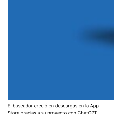
El buscador creció en descargas en la App
Store gracias a su proyecto con ChatGPT.