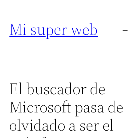
Saltar
al
Mi super web
contenido
El buscador de
Microsoft pasa de
olvidado a ser el