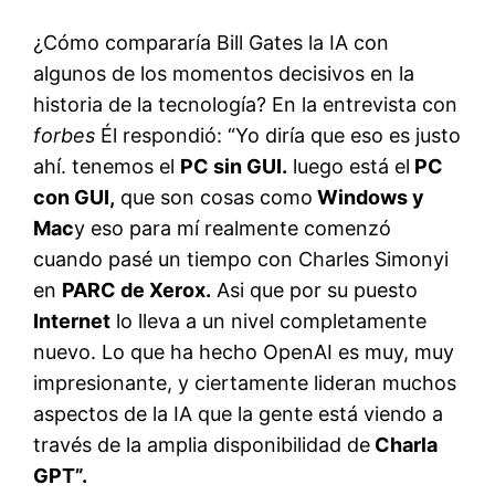
¿Cómo compararía Bill Gates la IA con
algunos de los momentos decisivos en la
historia de la tecnología? En la entrevista con
forbes
Él respondió: “Yo diría que eso es justo
ahí. tenemos el
PC sin GUI.
luego está el
PC
con GUI,
que son cosas como
Windows y
Mac
y eso para mí realmente comenzó
cuando pasé un tiempo con Charles Simonyi
en
PARC de Xerox.
Asi que por su puesto
Internet
lo lleva a un nivel completamente
nuevo. Lo que ha hecho OpenAI es muy, muy
impresionante, y ciertamente lideran muchos
aspectos de la IA que la gente está viendo a
través de la amplia disponibilidad de
Charla
GPT”.