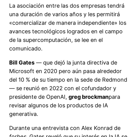
La asociación entre las dos empresas tendrá
una duración de varios años y les permitirá
«comercializar de manera independiente» los
avances tecnológicos logrados en el campo
de la supercomputación, se lee en el
comunicado.
Bill Gates
— que dejó la junta directiva de
Microsoft en 2020 pero aún pasa alrededor
del 10 % de su tiempo en la sede de Redmond
— se reunió en 2022 con el cofundador y
presidente de OpenAI,
greg brockman
para
revisar algunos de los productos de IA
generativa.
Durante una entrevista con Alex Konrad de
forbes
, Gates reveló que su interés en la IA se