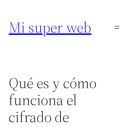
Saltar
al
Mi super web
contenido
Qué es y cómo
funciona el
cifrado de