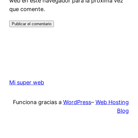
web en este navegador para la próxima vez
que comente.
Mi super web
Funciona gracias a
WordPress
–
Web Hosting
Blog