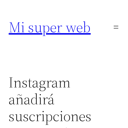
Saltar
al
Mi super web
contenido
Instagram
añadirá
suscripciones