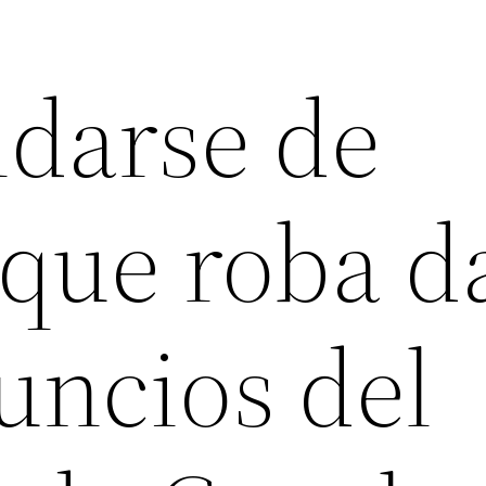
darse de
que roba d
uncios del