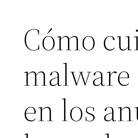
Cómo cui
malware 
en los an