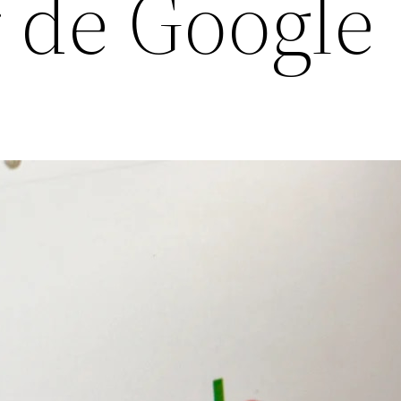
 de Google