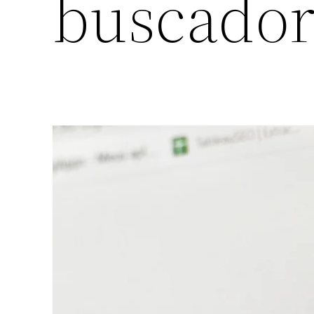
buscador