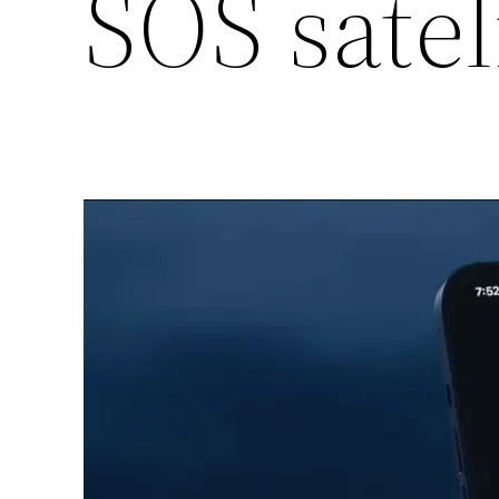
SOS satel