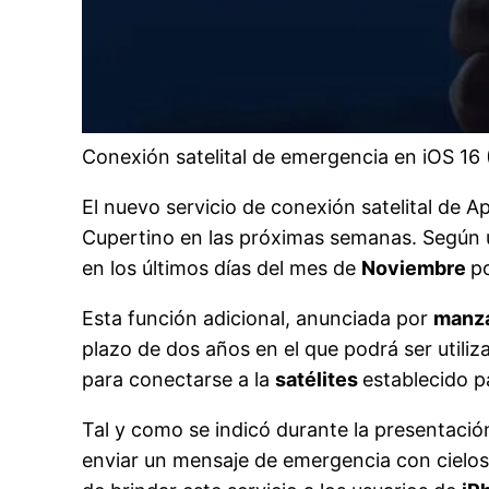
Conexión satelital de emergencia en iOS 16
El nuevo servicio de conexión satelital de A
Cupertino en las próximas semanas. Según un
en los últimos días del mes de
Noviembre
po
Esta función adicional, anunciada por
manz
plazo de dos años en el que podrá ser utili
para conectarse a la
satélites
establecido p
Tal y como se indicó durante la presentación
enviar un mensaje de emergencia con cielo