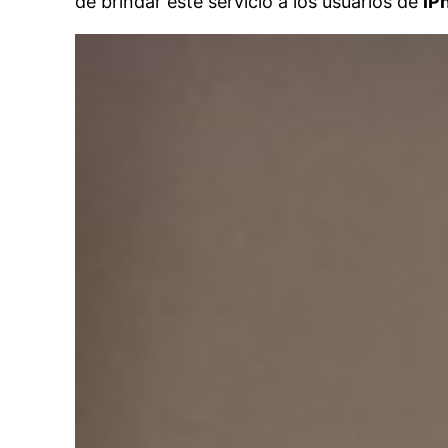
de brindar este servicio a los usuarios de
iP